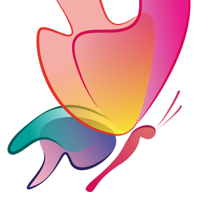
Del 17 de junio al