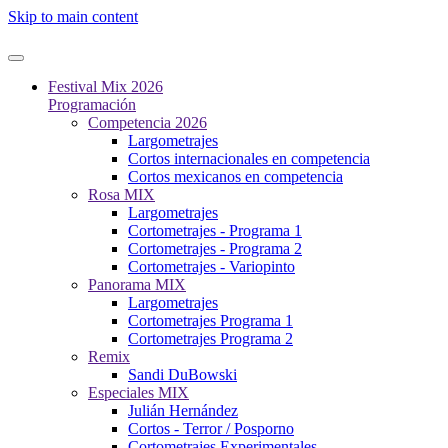
Skip to main content
Festival Mix 2026
Programación
Competencia 2026
Largometrajes
Cortos internacionales en competencia
Cortos mexicanos en competencia
Rosa MIX
Largometrajes
Cortometrajes - Programa 1
Cortometrajes - Programa 2
Cortometrajes - Variopinto
Panorama MIX
Largometrajes
Cortometrajes Programa 1
Cortometrajes Programa 2
Remix
Sandi DuBowski
Especiales MIX
Julián Hernández
Cortos - Terror / Posporno
Cortometrajes Experimentales