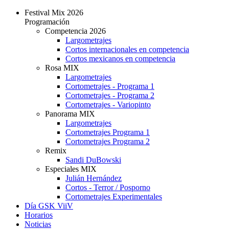
Festival Mix 2026
Programación
Competencia 2026
Largometrajes
Cortos internacionales en competencia
Cortos mexicanos en competencia
Rosa MIX
Largometrajes
Cortometrajes - Programa 1
Cortometrajes - Programa 2
Cortometrajes - Variopinto
Panorama MIX
Largometrajes
Cortometrajes Programa 1
Cortometrajes Programa 2
Remix
Sandi DuBowski
Especiales MIX
Julián Hernández
Cortos - Terror / Posporno
Cortometrajes Experimentales
Día GSK ViiV
Horarios
Noticias