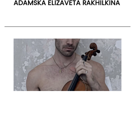
ADAMSKA ELIZAVETA RAKHILKINA
El violinista
México, 2025