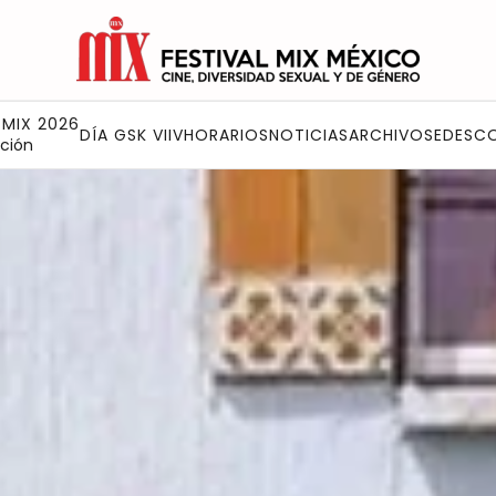
 MIX 2026
DÍA GSK VIIV
HORARIOS
NOTICIAS
ARCHIVO
SEDES
C
ción