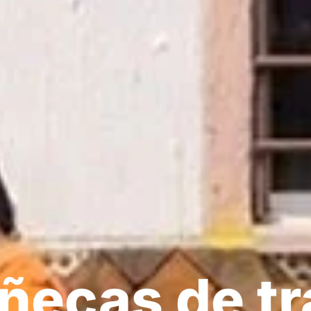
ñecas de tr