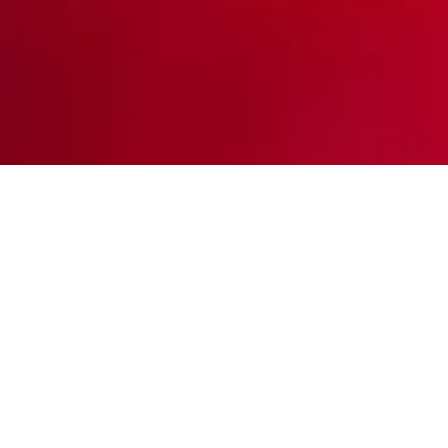
Mi mejor amigo
México, 2025
Raziel Corona