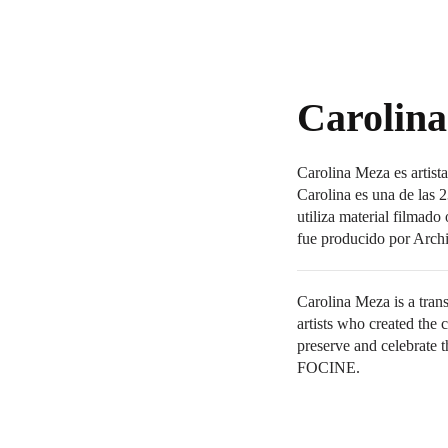
Carolin
Carolina Meza es artista
Carolina es una de las 2
utiliza material filmado
fue producido por Arc
Carolina Meza is a trans
artists who created the 
preserve and celebrate 
FOCINE.