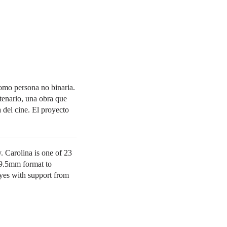
como persona no binaria.
ntenario, una obra que
a del cine. El proyecto
. Carolina is one of 23
n 9.5mm format to
yes with support from