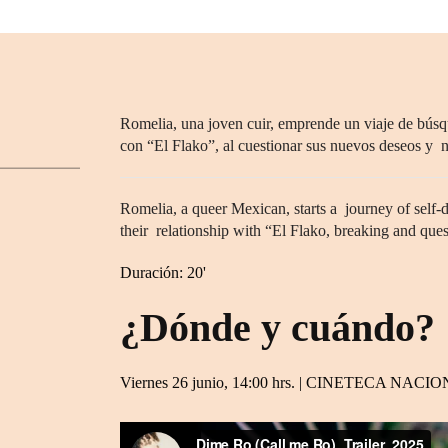
Romelia, una joven cuir, emprende un viaje de búsqu
con “El Flako”, al cuestionar sus nuevos deseos y 
Romelia, a queer Mexican, starts a journey of self-d
their relationship with “El Flako, breaking and ques
Duración: 20'
¿Dónde y cuándo?
Viernes 26 junio, 14:00 hrs. | CINETECA NA