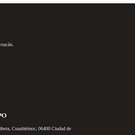
yoacán.
PO
Ribera, Cuauhtémoc, 06400 Ciudad de