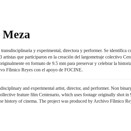
a Meza
 transdisciplinaria y experimental, directora y performer. Se identifica 
3 artistas que participaron en la creación del largometraje colectivo Ce
 originalmente en formato de 9.5 mm para preservar y celebrar la histori
hivo Fílmico Reyes con el apoyo de FOCINE.
disciplinary and experimental artist, director, and performer. Non binary
collective feature film Centenario, which uses footage originally shot i
the history of cinema. The project was produced by Archivo Fílmico Re