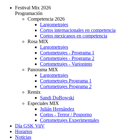
Festival Mix 2026
Programación
Competencia 2026
Largometrajes
Cortos internacionales en competencia
Cortos mexicanos en competencia
Rosa MIX
Largometrajes
Cortometrajes - Programa 1
Cortometrajes - Programa 2
Cortometrajes - Variopinto
Panorama MIX
Largometrajes
Cortometrajes Programa 1
Cortometrajes Programa 2
Remix
Sandi DuBowski
Especiales MIX
Julián Hernández
Cortos - Terror / Posporno
Cortometrajes Experimentales
Día GSK ViiV
Horarios
Noticias