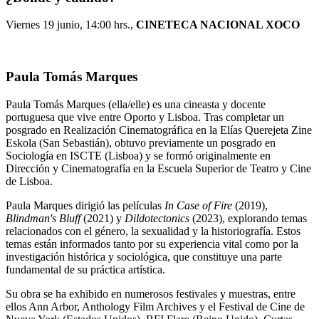
Viernes 19 junio, 14:00 hrs.,
CINETECA NACIONAL XOCO
Paula Tomás Marques
Paula Tomás Marques (ella/elle) es una cineasta y docente
portuguesa que vive entre Oporto y Lisboa. Tras completar un
posgrado en Realización Cinematográfica en la Elías Querejeta Zine
Eskola (San Sebastián), obtuvo previamente un posgrado en
Sociología en ISCTE (Lisboa) y se formó originalmente en
Dirección y Cinematografía en la Escuela Superior de Teatro y Cine
de Lisboa.
Paula Marques dirigió las películas
In Case of Fire
(2019),
Blindman's Bluff
(2021) y
Dildotectonics
(2023), explorando temas
relacionados con el género, la sexualidad y la historiografía. Estos
temas están informados tanto por su experiencia vital como por la
investigación histórica y sociológica, que constituye una parte
fundamental de su práctica artística.
Su obra se ha exhibido en numerosos festivales y muestras, entre
ellos Ann Arbor, Anthology Film Archives y el Festival de Cine de