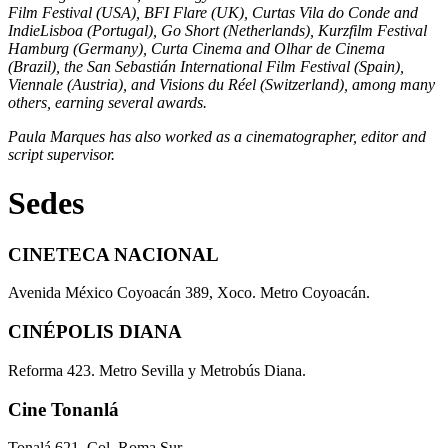
Film Festival (USA), BFI Flare (UK), Curtas Vila do Conde and
IndieLisboa (Portugal), Go Short (Netherlands), Kurzfilm Festival
Hamburg (Germany), Curta Cinema and Olhar de Cinema
(Brazil), the San Sebastián International Film Festival (Spain),
Viennale (Austria), and Visions du Réel (Switzerland), among many
others, earning several awards.
Paula Marques has also worked as a cinematographer, editor and
script supervisor.
Sedes
CINETECA NACIONAL
Avenida México Coyoacán 389, Xoco. Metro Coyoacán.
CINÉPOLIS DIANA
Reforma 423. Metro Sevilla y Metrobús Diana.
Cine Tonanlá
Tonalá 621, Col. Roma Sur.