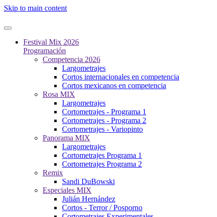
Skip to main content
Festival Mix 2026
Programación
Competencia 2026
Largometrajes
Cortos internacionales en competencia
Cortos mexicanos en competencia
Rosa MIX
Largometrajes
Cortometrajes - Programa 1
Cortometrajes - Programa 2
Cortometrajes - Variopinto
Panorama MIX
Largometrajes
Cortometrajes Programa 1
Cortometrajes Programa 2
Remix
Sandi DuBowski
Especiales MIX
Julián Hernández
Cortos - Terror / Posporno
Cortometrajes Experimentales