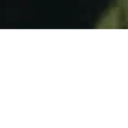
Cuando llegue a
casa
México, 2026
Edgar Adrián