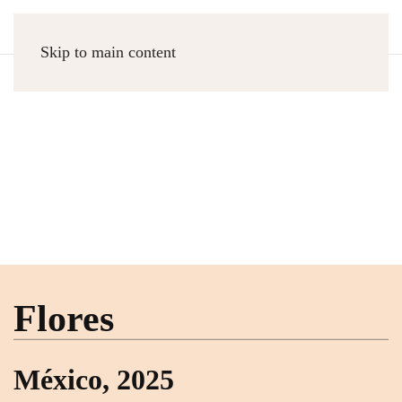
Skip to main content
Flores
MÉXICO, 2025
Job Samaniego
Flores
México, 2025