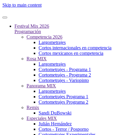
Skip to main content
Festival Mix 2026
Programación
Competencia 2026
Largometrajes
Cortos internacionales en competencia
Cortos mexicanos en competencia
Rosa MIX
Largometrajes
Cortometrajes - Programa 1
Cortometrajes - Programa 2
Cortometrajes - Variopinto
Panorama MIX
Largometrajes
Cortometrajes Programa 1
Cortometrajes Programa 2
Remix
Sandi DuBowski
Especiales MIX
Julián Hernández
Cortos - Terror / Posporno
Cortometrajes Experimentales