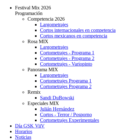
Festival Mix 2026
Programación
Competencia 2026
Largometrajes
Cortos internacionales en competencia
Cortos mexicanos en competencia
Rosa MIX
Largometrajes
Cortometrajes - Programa 1
Cortometrajes - Programa 2
Cortometrajes - Variopinto
Panorama MIX
Largometrajes
Cortometrajes Programa 1
Cortometrajes Programa 2
Remix
Sandi DuBowski
Especiales MIX
Julián Hernández
Cortos - Terror / Posporno
Cortometrajes Experimentales
Día GSK ViiV
Horarios
Noticias