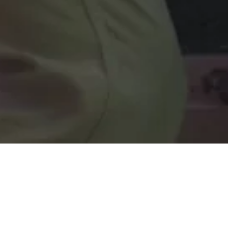
Promesa de un amor
salvaje