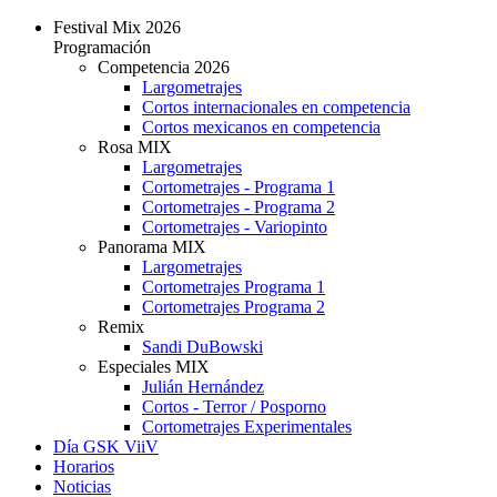
Festival Mix 2026
Programación
Competencia 2026
Largometrajes
Cortos internacionales en competencia
Cortos mexicanos en competencia
Rosa MIX
Largometrajes
Cortometrajes - Programa 1
Cortometrajes - Programa 2
Cortometrajes - Variopinto
Panorama MIX
Largometrajes
Cortometrajes Programa 1
Cortometrajes Programa 2
Remix
Sandi DuBowski
Especiales MIX
Julián Hernández
Cortos - Terror / Posporno
Cortometrajes Experimentales
Día GSK ViiV
Horarios
Noticias