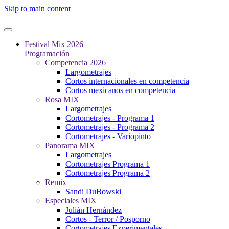
Skip to main content
Festival Mix 2026
Programación
Competencia 2026
Largometrajes
Cortos internacionales en competencia
Cortos mexicanos en competencia
Rosa MIX
Largometrajes
Cortometrajes - Programa 1
Cortometrajes - Programa 2
Cortometrajes - Variopinto
Panorama MIX
Largometrajes
Cortometrajes Programa 1
Cortometrajes Programa 2
Remix
Sandi DuBowski
Especiales MIX
Julián Hernández
Cortos - Terror / Posporno
Cortometrajes Experimentales